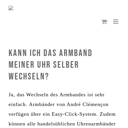
Zum
Inhalt
springen
Kann ich das Armband
meiner Uhr selber
wechseln?
Ja, das Wechseln des Armbandes ist sehr
einfach. Armbänder von André Clémençon
verfügen über ein Easy-Click-System. Zudem
können alle handelsüblichen Uhrenarmbänder