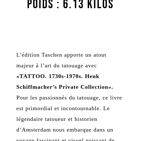
poids : 6.13 kilos
L’édition Taschen apporte un atout
majeur à l’art du tatouage avec
«TATTOO. 1730s-1970s. Henk
Schiffmacher’s Private Collection».
Pour les passionnés du tatouage, ce livre
est primordial et incontournable. Le
légendaire tatoueur et historien
d’Amsterdam nous embarque dans un
voyage fascinant et visuel puissant de