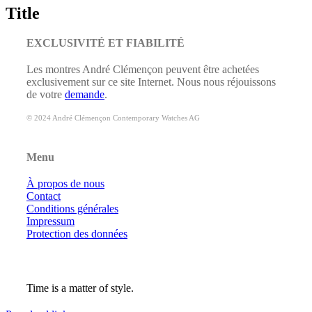
quick
Title
view
EXCLUSIVITÉ ET FIABILITÉ
Les montres André Clémençon peuvent être achetées
exclusivement sur ce site Internet. Nous nous réjouissons
de votre
demande
.
© 2024 André Clémençon Contemporary Watches AG
Menu
À propos de nous
Contact
Conditions générales
Impressum
Protection des données
Time is a matter of style.