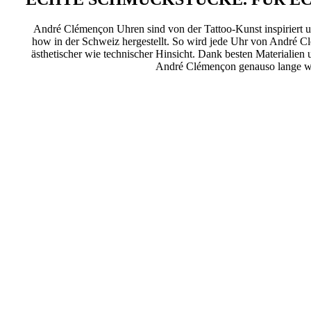
André Clémençon Uhren sind von der Tattoo-Kunst inspiriert 
how in der Schweiz hergestellt. So wird jede Uhr von André C
ästhetischer wie technischer Hinsicht. Dank besten Materialie
André Clémençon genauso lange wie