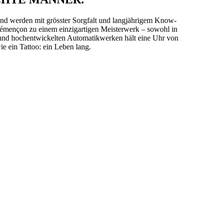
und werden mit grösster Sorgfalt und langjährigem Know-
lémençon zu einem einzigartigen Meisterwerk – sowohl in
n und hochentwickelten Automatikwerken hält eine Uhr von
 ein Tattoo: ein Leben lang.