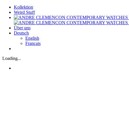
Zum
Kollektion
Inhalt
Weird Stuff
springen
Über uns
Deutsch
English
Français
Loading...